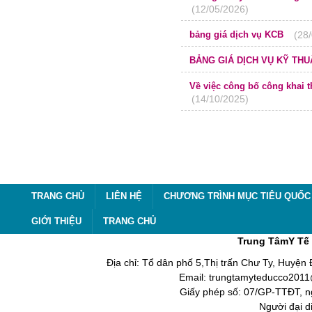
(12/05/2026)
bảng giá dịch vụ KCB
(28
BẢNG GIÁ DỊCH VỤ KỸ THU
Về việc công bố công khai t
(14/10/2025)
TRANG CHỦ
LIÊN HỆ
CHƯƠNG TRÌNH MỤC TIÊU QUỐC 
GIỚI THIỆU
TRANG CHỦ
Trung TâmY Tế 
Địa chỉ: Tổ dân phố 5,Thị trấn Chư Ty, Huyện
Email: trungtamyteducco2011@
Giấy phép số: 07/GP-TTĐT, n
Người đại d