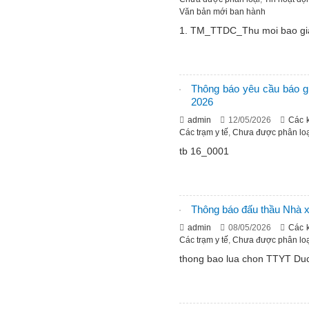
Văn bản mới ban hành
1. TM_TTDC_Thu moi bao gia 
Thông báo yêu cầu báo g
2026
admin
12/05/2026
Các 
Các trạm y tế
,
Chưa được phân loạ
tb 16_0001
Thông báo đấu thầu Nhà x
admin
08/05/2026
Các 
Các trạm y tế
,
Chưa được phân loạ
thong bao lua chon TTYT Duc