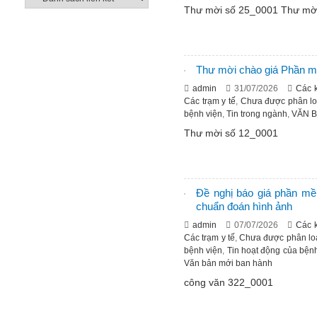
Thư mời số 25_0001 Thư mờ
Thư mời chào giá Phần m
admin
31/07/2026
Các 
Các trạm y tế
,
Chưa được phân lo
bệnh viện
,
Tin trong ngành
,
VĂN 
Thư mời số 12_0001
Đề nghị báo giá phần mề
chuẩn đoán hình ảnh
admin
07/07/2026
Các 
Các trạm y tế
,
Chưa được phân lo
bệnh viện
,
Tin hoạt động của bện
Văn bản mới ban hành
công văn 322_0001