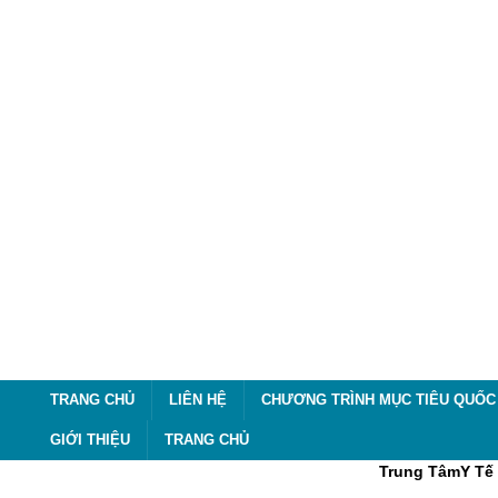
TRANG CHỦ
LIÊN HỆ
CHƯƠNG TRÌNH MỤC TIÊU QUỐC 
GIỚI THIỆU
TRANG CHỦ
Trung TâmY Tế 