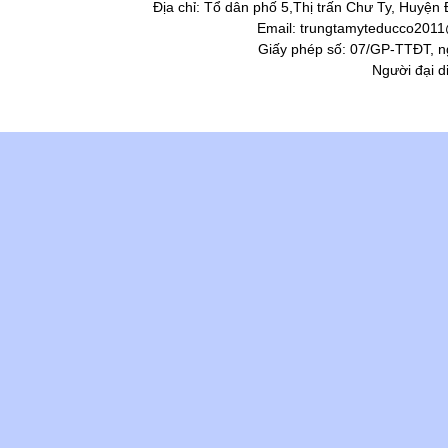
Địa chỉ: Tổ dân phố 5,Thị trấn Chư Ty, Huyện
Email: trungtamyteducco2011@
Giấy phép số: 07/GP-TTĐT, n
Người đại d