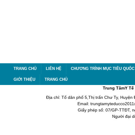
TRANG CHỦ
LIÊN HỆ
CHƯƠNG TRÌNH MỤC TIÊU QUỐC 
GIỚI THIỆU
TRANG CHỦ
Trung TâmY Tế 
Địa chỉ: Tổ dân phố 5,Thị trấn Chư Ty, Huyện
Email: trungtamyteducco2011@
Giấy phép số: 07/GP-TTĐT, n
Người đại d