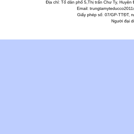
Địa chỉ: Tổ dân phố 5,Thị trấn Chư Ty, Huyện
Email: trungtamyteducco2011@
Giấy phép số: 07/GP-TTĐT, n
Người đại d