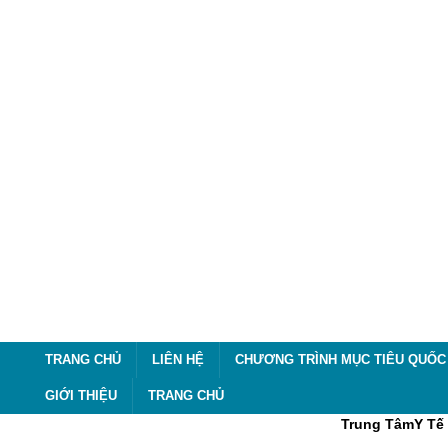
TRANG CHỦ
LIÊN HỆ
CHƯƠNG TRÌNH MỤC TIÊU QUỐC 
GIỚI THIỆU
TRANG CHỦ
Trung TâmY Tế 