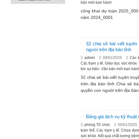
bản mới ban hành
công khai dự toán 2025_0001 
năm 2024_0001
32 chia sẻ bài viết tuyê
người trên địa bàn tỉnh
admin
08/01/2025
Các 
Các trạm y tế
,
Giáo dục sức khỏe
,
tức sự kiện
,
Văn bản mới ban hàn
32 chia sẻ bài viết tuyên tr
trên địa bàn tỉnh Chia sẻ b
quyền con người trên địa bàn
Bảng giá dịch vụ kỹ thuậ
phòng Tổ chức
06/01/2025
toàn thể
,
Các trạm y tế
,
Chưa được
sức khỏe
,
Kết quả chất lượng bện