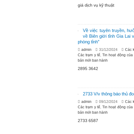
giá dịch vụ kỹ thuật
Về việc tuyên truyền, hư
về Biên giới tỉnh Gia Lai
phòng tỉnh”
admin
31/12/2024
Các 
Các trạm y tế
,
Tin hoạt động của
bản mới ban hành
2895 3642
2733 V/v thông báo thủ đo
admin
09/12/2024
Các 
Các trạm y tế
,
Tin hoạt động của
bản mới ban hành
2733 6587