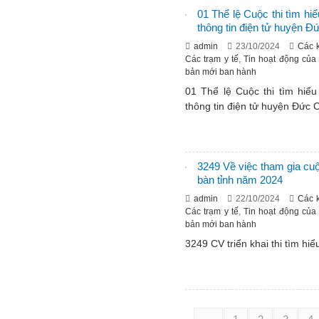
01 Thể lệ Cuộc thi tìm hi
thông tin điện tử huyện 
admin
23/10/2024
Các 
Các trạm y tế
,
Tin hoạt động của
bản mới ban hành
01 Thể lệ Cuộc thi tìm hiể
thông tin điện tử huyện Đức
3249 Về việc tham gia cuộc
bàn tỉnh năm 2024
admin
22/10/2024
Các 
Các trạm y tế
,
Tin hoạt động của
bản mới ban hành
3249 CV triển khai thi tìm hi